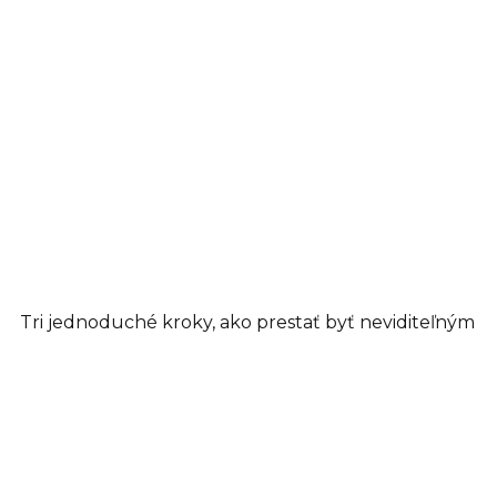
Tri jednoduché kroky, ako prestať byť neviditeľným