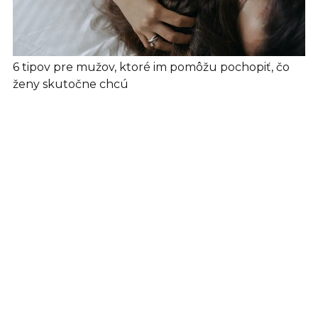
6 tipov pre mužov, ktoré im pomôžu pochopiť, čo
ženy skutočne chcú