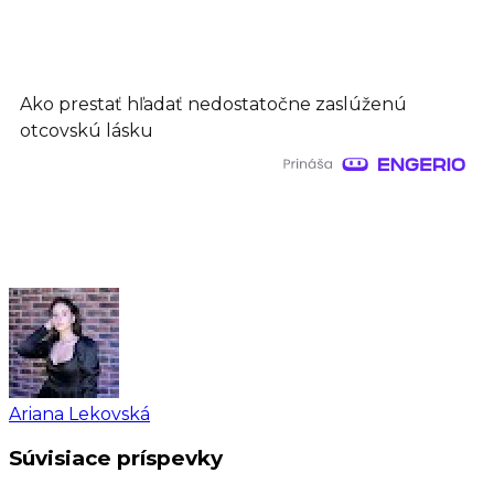
Ako prestať hľadať nedostatočne zaslúženú
otcovskú lásku
Ariana Lekovská
Súvisiace príspevky