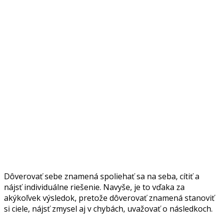
Dôverovať sebe znamená spoliehať sa na seba, cítiť a
nájsť individuálne riešenie. Navyše, je to vďaka za
akýkoľvek výsledok, pretože dôverovať znamená stanoviť
si ciele, nájsť zmysel aj v chybách, uvažovať o následkoch.