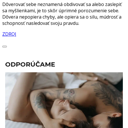
Dôverovať sebe neznamená obdivovať sa alebo zaslepiť
sa myšlienkami, je to skôr úprimné porozumenie sebe.
Dôvera nepopiera chyby, ale opiera sa o silu, múdrosť a
schopnosť nasledovať svoju pravdu.
ZDROJ
ODPORÚČAME