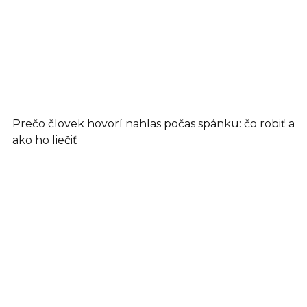
Prečo človek hovorí nahlas počas spánku: čo robiť a
ako ho liečiť