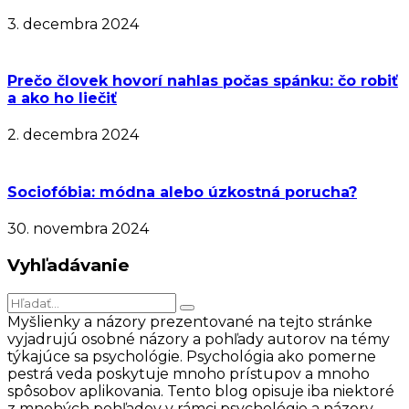
3. decembra 2024
Prečo človek hovorí nahlas počas spánku: čo robiť
a ako ho liečiť
2. decembra 2024
Sociofóbia: módna alebo úzkostná porucha?
30. novembra 2024
Vyhľadávanie
Myšlienky a názory prezentované na tejto stránke
vyjadrujú osobné názory a pohľady autorov na témy
týkajúce sa psychológie. Psychológia ako pomerne
pestrá veda poskytuje mnoho prístupov a mnoho
spôsobov aplikovania. Tento blog opisuje iba niektoré
z mnohých pohľadov v rámci psychológie a názory,