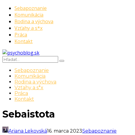
Sebapoznanie
Komunikácia
Rodina a výchova
Vzťahy a s*x
Práca
Kontakt
Sebapoznanie
Komunikácia
Rodina a výchova
Vzťahy a s*x
Práca
Kontakt
Sebaistota
Ariana Lekovská
16. marca 2023
Sebapoznanie