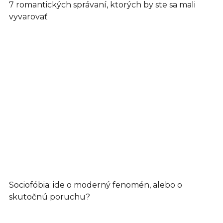
7 romantických správaní, ktorých by ste sa mali
vyvarovať
Sociofóbia: ide o moderný fenomén, alebo o
skutočnú poruchu?